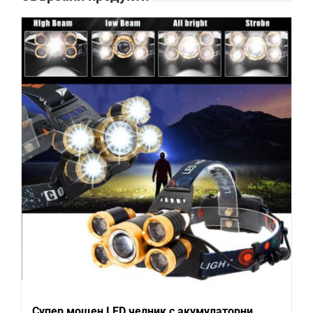
Супер мощен LED челник с акумулаторни