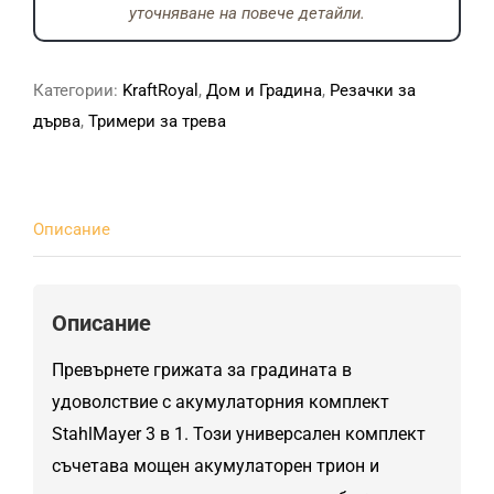
уточняване на повече детайли.
Категории:
KraftRoyal
,
Дом и Градина
,
Резачки за
дърва
,
Тримери за трева
Описание
Описание
Превърнете грижата за градината в
удоволствие с акумулаторния комплект
StahlMayer 3 в 1. Този универсален комплект
съчетава мощен акумулаторен трион и