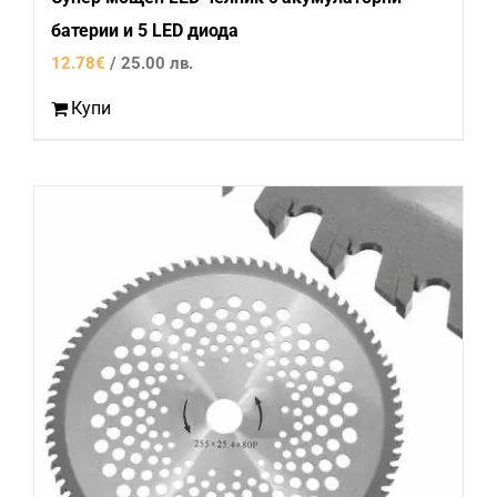
батерии и 5 LED диода
12.78
€
/ 25.00 лв.
Купи