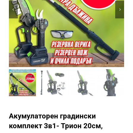
Промоции
Акумулаторен градински
комплект 3в1- Трион 20см,