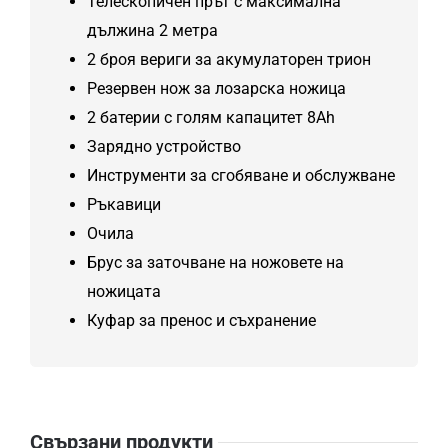
Телескопичен прът с максимална
дължина 2 метра
2 броя вериги за акумулаторен трион
Резервен нож за лозарска ножица
2 батерии с голям капацитет 8Аh
Зарядно устройство
Инструменти за сгобяване и обслужване
Ръкавици
Очила
Брус за заточване на ножовете на
ножицата
Куфар за пренос и съхранение
Свързани продукти