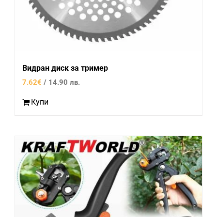
Видран диск за тример
7.62
€
/ 14.90 лв.
Купи