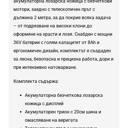
акумулаторна лозарска ножица с безчеткови
мотори, заедно с телескопичен прът с
дължина 2 метра, за да покрие всяка задача
– от подрязване на високи клони до
оформяне на храсти и лозя. Снабден с мощни
36V батерии с голям капацитет от 8Ah и
ергономичен дизайн, комплектът е създаден
за лесна, безопасна и прецизна работа, дори и
при интензивно натоварване.
Комплекта съдържа:
Акумулаторна безчеткова лозарска
ножица с дисплей
Акумулаторен трион с 20см шина и
омасляване на веригата