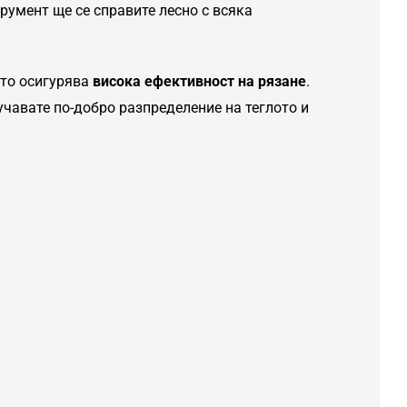
трумент ще се справите лесно с всяка
йто осигурява
висока ефективност на рязане
.
лучавате по-добро разпределение на теглото и