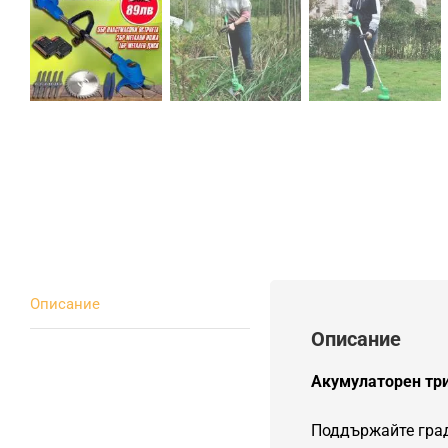
Описание
Описание
Акумулаторен трим
Поддържайте град