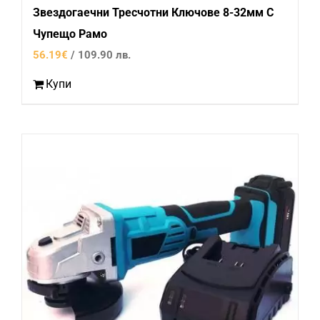
Звездогаечни Тресчотни Ключове 8-32мм С
Чупещо Рамо
56.19
€
/ 109.90 лв.
Купи