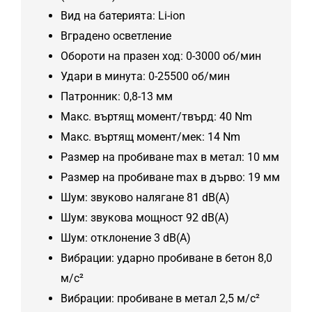
Вид на батерията: Li-ion
Вградено осветление
Обороти на празен ход: 0-3000 об/мин
Удари в минута: 0-25500 об/мин
Патронник: 0,8-13 мм
Макс. въртящ момент/твърд: 40 Nm
Макс. въртящ момент/мек: 14 Nm
Размер на пробиване max в метал: 10 мм
Размер на пробиване max в дърво: 19 мм
Шум: звуково налягане 81 dB(A)
Шум: звукова мощност 92 dB(A)
Шум: отклонение 3 dB(A)
Вибрации: ударно пробиване в бетон 8,0
м/с²
Вибрации: пробиване в метал 2,5 м/с²