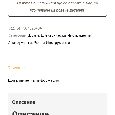
работен
Важно:
Наш служител ще се свърже с Вас, за
фенер
уточняване на повече детайли.
Код:
SP_567620484
Категории:
Други
,
Електрически Инструменти
,
Инструменти
,
Ръчни Инструменти
Описание
Допълнителна информация
Описание
Описание