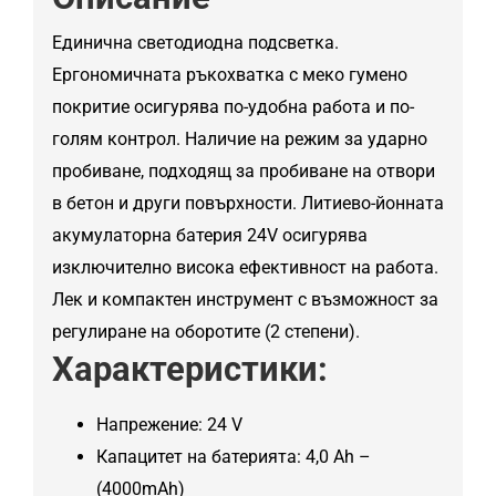
Единична светодиодна подсветка.
Ергономичната ръкохватка с меко гумено
покритие осигурява по-удобна работа и по-
голям контрол. Наличие на режим за ударно
пробиване, подходящ за пробиване на отвори
в бетон и други повърхности. Литиево-йонната
акумулаторна батерия 24V осигурява
изключително висока ефективност на работа.
Лек и компактен инструмент с възможност за
регулиране на оборотите (2 степени).
Характеристики:
Напрежение: 24 V
Капацитет на батерията: 4,0 Ah –
(4000mAh)