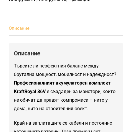
Описание
Описание
Търсите ли перфектния баланс между
брутална мощност, мобилност и надеждност?
Професионалният акумулаторен комплект
KraftRoyal 36V
е създаден за майстори, които
не обичат да правят компромиси – нито у
дома, нито на строителния обект.
Край на заплитащите се кабели и постоянно
изтощените батерии. Този премиум сет