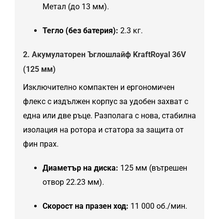
Метал (до 13 мм).
Тегло (без батерия):
2.3 кг.
2. Акумулаторен Ъглошлайф KraftRoyal 36V
(125 мм)
Изключително компактен и ергономичен
флекс с издължен корпус за удобен захват с
една или две ръце. Разполага с нова, стабилна
изолация на ротора и статора за защита от
фин прах.
Диаметър на диска:
125 мм (вътрешен
отвор 22.23 мм).
Скорост на празен ход:
11 000 об./мин.