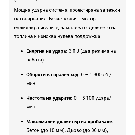
Мощна ударна система, проектирана за тежки
натоварвания. Безчетковият мотор
елиминира искрите, намалява отделянето на
топлина и изисква нулева поддръжка.
Енергия на удара:
3.0 J (два режима на
работа)
Обороти на празен ход:
0 – 1 800 об./
мин.
Честота на ударите:
0 – 5 100 удара/
мин.
Максимален диаметър на пробиване:
Бетон (до 18 мм), Дърво (до 30 мм),