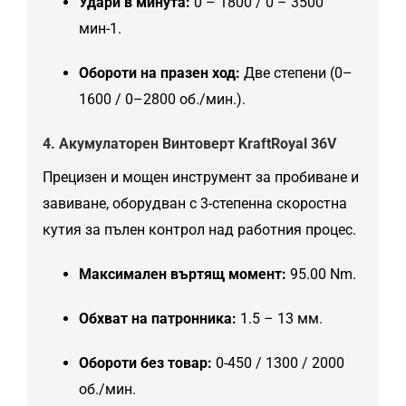
Удари в минута:
0 – 1800 / 0 – 3500
мин-1.
Обороти на празен ход:
Две степени (0–
1600 / 0–2800 об./мин.).
4. Акумулаторен Винтоверт KraftRoyal 36V
Прецизен и мощен инструмент за пробиване и
завиване, оборудван с 3-степенна скоростна
кутия за пълен контрол над работния процес.
Максимален въртящ момент:
95.00 Nm.
Обхват на патронника:
1.5 – 13 мм.
Обороти без товар:
0-450 / 1300 / 2000
об./мин.