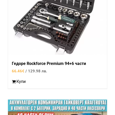
Гедоре Rockforce Premium 94+6 части
66.46
€
/ 129.98 лв.
Купи