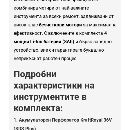
комбинира четири от най-важните
инструмента за всеки ремонт, задвижвани от
висок клас
безчеткови мотори
за максимална
ефективност. С включените в комплекта
4
мощни Li-Ion батерии (8Ah)
и бързо зарядно
устройство, вие си гарантирате буквално
непрекъснат работен процес.
Подробни
характеристики на
инструментите в
комплекта:
1. Акумулаторен Перфоратор KraftRoyal 36V
(SDS Plus)