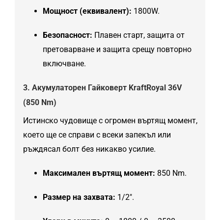
Мощност (еквивалент):
1800W.
Безопасност:
Плавен старт, защита от
претоварване и защита срещу повторно
включване.
3. Акумулаторен Гайковерт KraftRoyal 36V
(850 Nm)
Истинско чудовище с огромен въртящ момент,
което ще се справи с всеки запекъл или
ръждясал болт без никакво усилие.
Максимален въртящ момент:
850 Nm.
Размер на захвата:
1/2″.