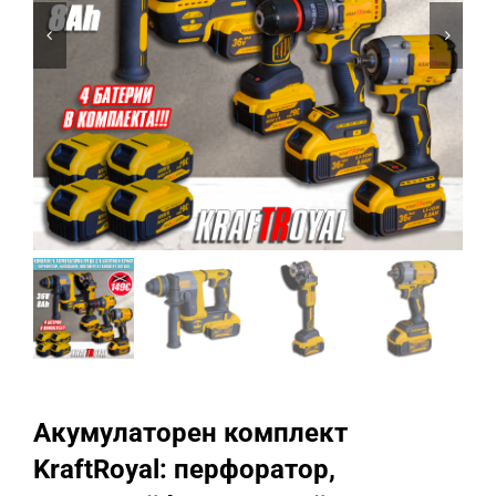
Промоции
Акумулаторен комплект
KraftRoyal: перфоратор,