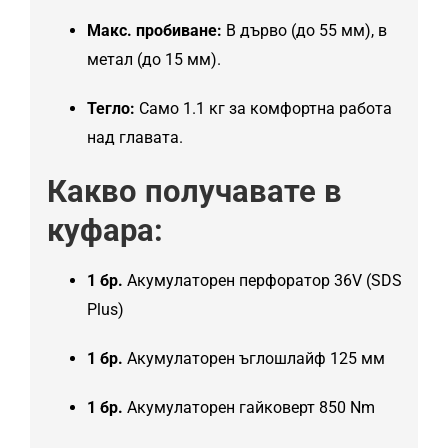
Макс. пробиване:
В дърво (до 55 мм), в
метал (до 15 мм).
Тегло:
Само 1.1 кг за комфортна работа
над главата.
Какво получавате в
куфара:
1 бр.
Акумулаторен перфоратор 36V (SDS
Plus)
1 бр.
Акумулаторен ъглошлайф 125 мм
1 бр.
Акумулаторен гайковерт 850 Nm