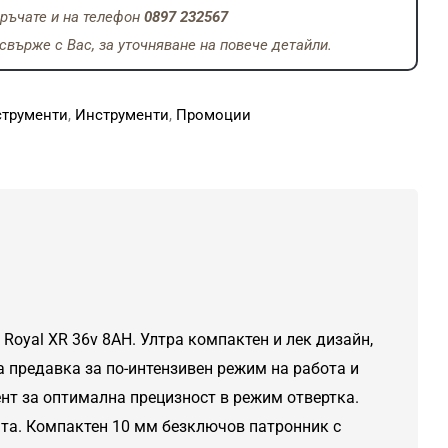
ръчате и на телефон
0897 232567
върже с Вас, за уточняване на повече детайли.
струменти
,
Инструменти
,
Промоции
Royal XR 36v 8AH. Ултра компактен и лек дизайн,
 предавка за по-интензивен режим на работа и
ент за оптимална прецизност в режим отвертка.
ята. Компактен 10 мм безключов патронник с