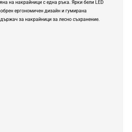
яна на накрайници с една ръка. Ярки бели LED
добрен ергономичен дизайн и гумирана
 държач за накрайници за лесно съхранение.