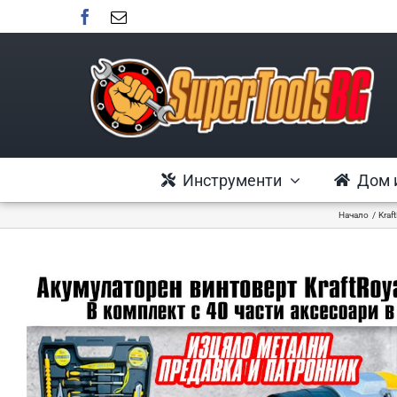
Skip
to
content
Инструменти
Дом 
Начало
Kraf