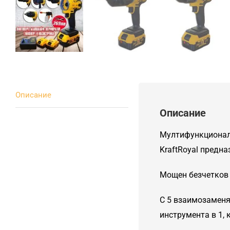
Описание
Описание
Мултифункционале
KraftRoyal предна
Мощен безчетков 
С 5 взаимозаменя
инструмента в 1, 