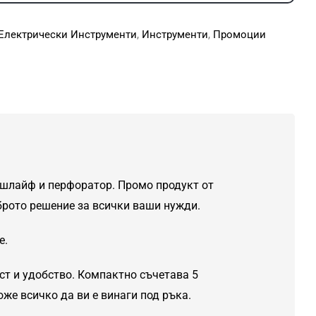
Електрически Инструменти
,
Инструменти
,
Промоции
ошлайф и перфоратор. Промо продукт от
оброто решение за всички ваши нужди.
е.
ст и удобство. Компактно съчетава 5
оже всичко да ви е винаги под ръка.