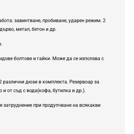
бота: завинтване, пробиване, ударен режим. 2
ърво, метал, бетон и др.
.
идове болтове и гайки. Може да се използва с
2 различни дюзи в комплекта. Резервоар за
и от съд с вода(кофа, бутилка и др.).
е затруднение при продупчване на всякакви